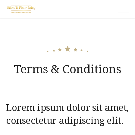
Skip
Ti fleur soley
to
content
Terms & Conditions
Lorem ipsum dolor sit amet,
consectetur adipiscing elit.