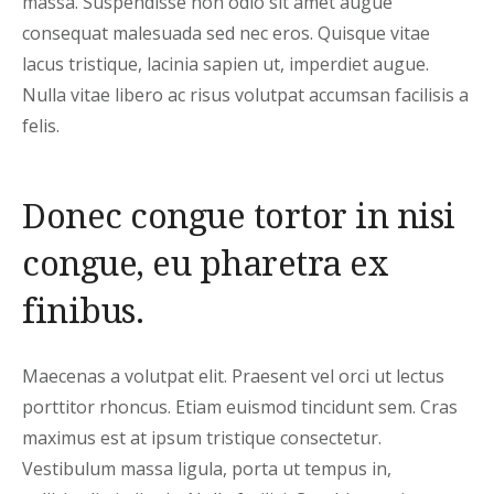
massa. Suspendisse non odio sit amet augue
consequat malesuada sed nec eros. Quisque vitae
lacus tristique, lacinia sapien ut, imperdiet augue.
Nulla vitae libero ac risus volutpat accumsan facilisis a
felis.
Donec congue tortor in nisi
congue, eu pharetra ex
finibus.
Maecenas a volutpat elit. Praesent vel orci ut lectus
porttitor rhoncus. Etiam euismod tincidunt sem. Cras
maximus est at ipsum tristique consectetur.
Vestibulum massa ligula, porta ut tempus in,