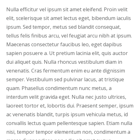
Nulla efficitur vel ipsum sit amet eleifend. Proin velit
elit, scelerisque sit amet lectus eget, bibendum iaculis
ipsum. Sed tempor, metus sed blandit consequat,
tellus felis finibus arcu, vel feugiat arcu nibh at ipsum.
Maecenas consectetur faucibus leo, eget dapibus
sapien posuere a. Ut pretium lacinia elit, quis auctor
dui aliquet quis. Nulla rhoncus vestibulum diam in
venenatis. Cras fermentum enim eu ante dignissim
semper. Vestibulum sed pulvinar lacus, at tristique
quam. Phasellus condimentum nunc metus, a
interdum velit gravida eget. Nulla nec justo ultrices,
laoreet tortor et, lobortis dui. Praesent semper, ipsum
ac venenatis blandit, turpis ipsum vehicula metus, id
convallis lectus quam pellentesque sapien. Etiam nulla
nisi, tempor tempor elementum non, condimentum a