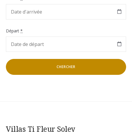
Départ
*
Villas Ti Fleur Soley