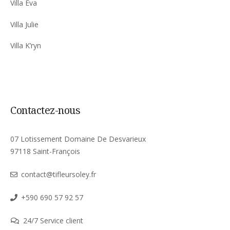
Villa Eva
Villa Julie
Villa K’ryn
Contactez-nous
07 Lotissement Domaine De Desvarieux
97118 Saint-François
contact@tifleursoley.fr
+590 690 57 92 57
24/7 Service client