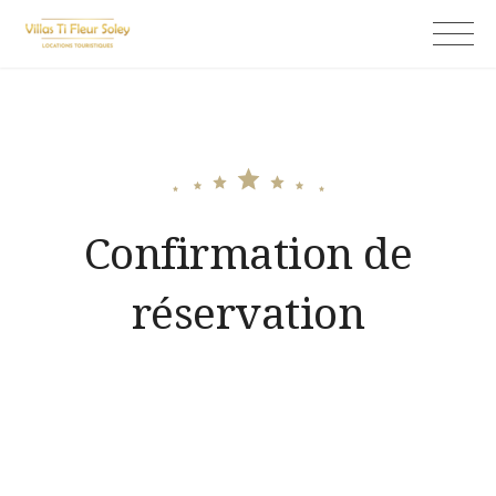
Skip
Ti fleur soley
to
content
Confirmation de
réservation