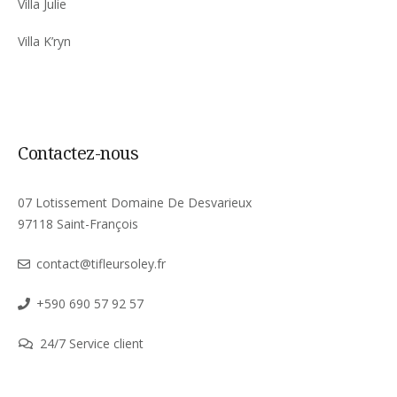
Villa Julie
Villa K’ryn
Contactez-nous
07 Lotissement Domaine De Desvarieux
97118 Saint-François
contact@tifleursoley.fr
+590 690 57 92 57
24/7 Service client