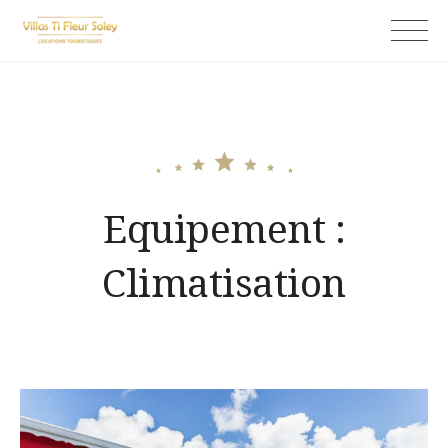
Skip
Ti fleur soley
to
content
Equipement :
Climatisation