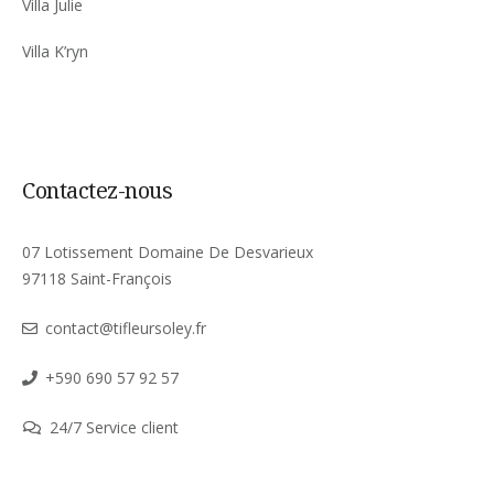
Villa Julie
Villa K’ryn
Contactez-nous
07 Lotissement Domaine De Desvarieux
97118 Saint-François
contact@tifleursoley.fr
+590 690 57 92 57
24/7 Service client