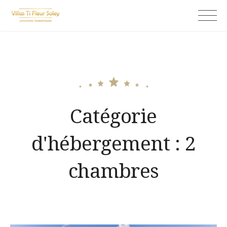
Skip
Ti fleur soley
to
content
Catégorie
d'hébergement :
2
chambres