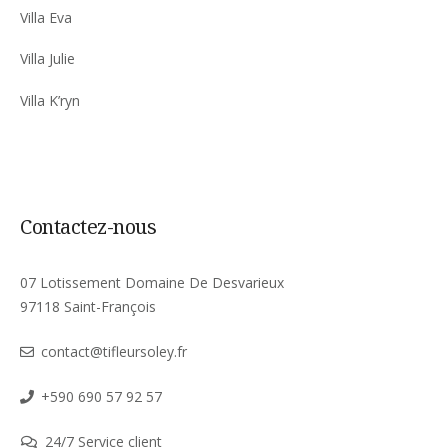
Villa Eva
Villa Julie
Villa K’ryn
Contactez-nous
07 Lotissement Domaine De Desvarieux
97118 Saint-François
contact@tifleursoley.fr
+590 690 57 92 57
24/7 Service client