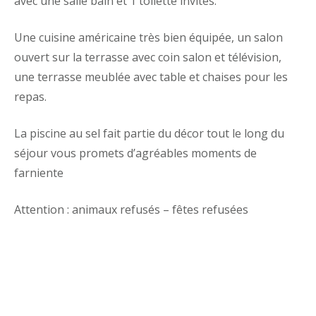
avec une salle bain et 1 toilette invités.
Une cuisine américaine très bien équipée, un salon
ouvert sur la terrasse avec coin salon et télévision,
une terrasse meublée avec table et chaises pour les
repas.
La piscine au sel fait partie du décor tout le long du
séjour vous promets d’agréables moments de
farniente
Attention : animaux refusés – fêtes refusées